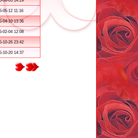
6-06-05 14:29
6-05-12 11:16
6-04-10 13:36
6-02-04 12:08
5-10-26 23:42
5-10-20 14:37