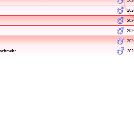
202
202
202
202
202
nschmehr
202