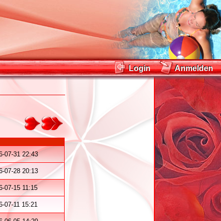
Login
Anmelden
Login
Anmelden
6-07-31 22:43
6-07-28 20:13
6-07-15 11:15
6-07-11 15:21